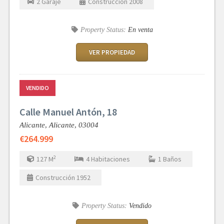
2
Garaje
Construcción
2008
Property Status:
En venta
VER PROPIEDAD
VENDIDO
Calle Manuel Antón, 18
Alicante,
Alicante,
03004
€264.999
2
127
M
4
Habitaciones
1
Baños
Construcción
1952
Property Status:
Vendido