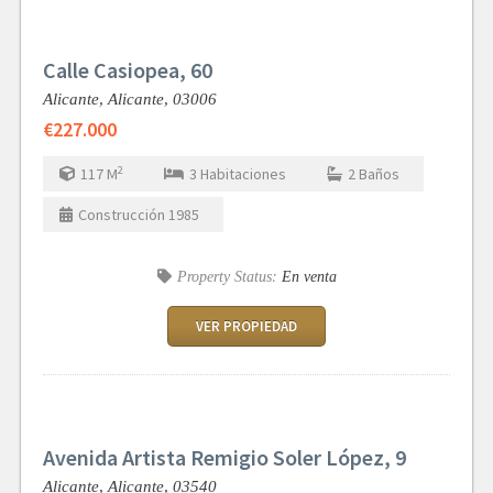
Calle Casiopea, 60
Alicante,
Alicante,
03006
€227.000
2
117
M
3
Habitaciones
2
Baños
Construcción
1985
Property Status:
En venta
VER PROPIEDAD
Avenida Artista Remigio Soler López, 9
Alicante,
Alicante,
03540