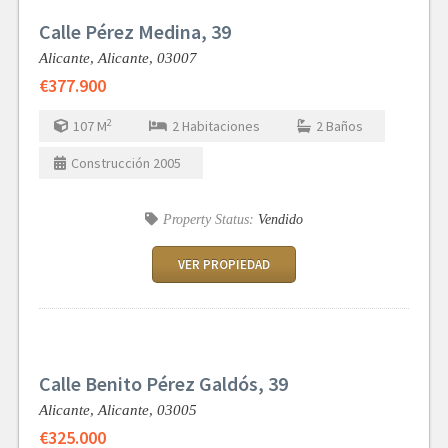
Calle Pérez Medina, 39
Alicante,
Alicante,
03007
€377.900
2
107
M
2
Habitaciones
2
Baños
Construcción
2005
Property Status:
Vendido
VER PROPIEDAD
Calle Benito Pérez Galdós, 39
Alicante,
Alicante,
03005
€325.000