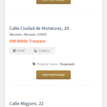
Calle Ciudad de Matanzas, 20
Alicante,
Alicante,
03005
€40.000
de Traspaso
2
80
M
2
Baños
Property Status:
Traspasado
VER PROPIEDAD
Calle Migjorn, 22