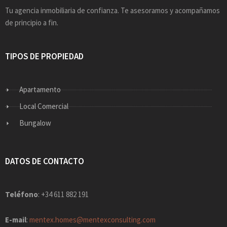
Tu agencia inmobiliaria de confianza. Te asesoramos y acompañamos
de principio a fin.
TIPOS DE PROPIEDAD
Apartamento
Local Comercial
Bungalow
DATOS DE CONTACTO
Teléfono
: +34 611 882 191
E-mail
:
mentex.homes@mentexconsulting.com