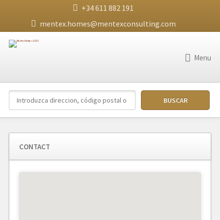
+34 611 882 191
mentex.homes@mentexconsulting.com
Menu
CONTACT