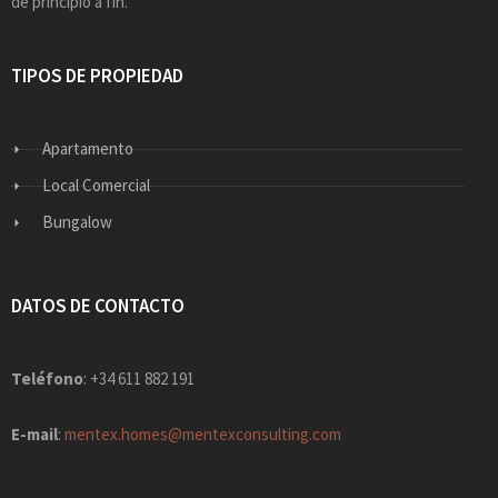
de principio a fin.
TIPOS DE PROPIEDAD
Apartamento
Local Comercial
Bungalow
DATOS DE CONTACTO
Teléfono
: +34 611 882 191
E-mail
:
mentex.homes@mentexconsulting.com