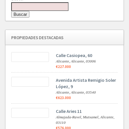
Buscar
PROPIEDADES DESTACADAS
Calle Casiopea, 60
Alicante,
Alicante,
03006
€227.000
Avenida Artista Remigio Soler
López, 9
Alicante,
Alicante,
03540
€623.000
Calle Aries 11
Almajada-Ravel, Mutxamel,
Alicante,
03110
€576.000