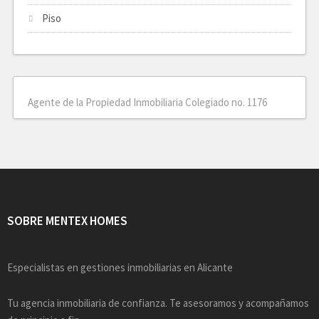
Piso
Agente de la Propiedad Inmobiliaria Colegiado no. 1176
SOBRE MENTEX HOMES
Especialistas en gestiones inmobiliarias en Alicante
Tu agencia inmobiliaria de confianza. Te asesoramos y acompañamos