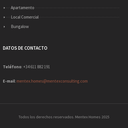
Apartamento
Local Comercial
Bungalow
DATOS DE CONTACTO
Teléfono
: +34 611 882 191
E-mail
:
mentex.homes@mentexconsulting.com
Todos los derechos reservados. Mentex Homes 2025