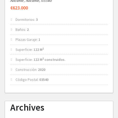
Alicante,
Alicante,
03540
€623.000
Dormitorios:
3
Baños:
2
Plazas Garaje:
1
2
Superficie:
122 M
2
Superficie:
122 M
construidos.
Construcción:
2020
Código Postal:
03540
Archives