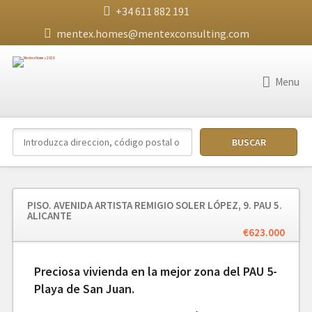
+34 611 882 191
mentex.homes@mentexconsulting.com
Menu
PISO. AVENIDA ARTISTA REMIGIO SOLER LÓPEZ, 9. PAU 5.
ALICANTE
€623.000
Preciosa vivienda en la mejor zona del PAU 5-
Playa de San Juan.