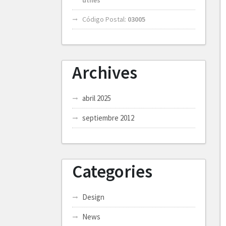
útiles
Código Postal:
03005
Archives
abril 2025
septiembre 2012
Categories
Design
News