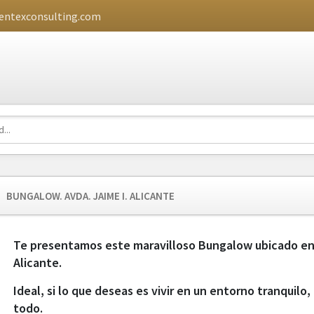
ntexconsulting.com
BUNGALOW. AVDA. JAIME I. ALICANTE
Te presentamos este maravilloso Bungalow ubicado en 
Alicante.
Ideal, si lo que deseas es vivir en un entorno tranquilo
todo.