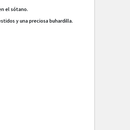
en el sótano.
stidos y una preciosa buhardilla.